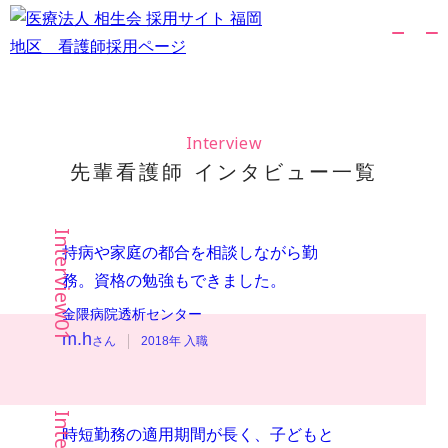
Interview
先輩看護師 インタビュー一覧
持病や家庭の都合を相談しながら勤
務。資格の勉強もできました。
金隈病院
透析センター
m.h
さん
2018年 入職
時短勤務の適用期間が長く、子どもと