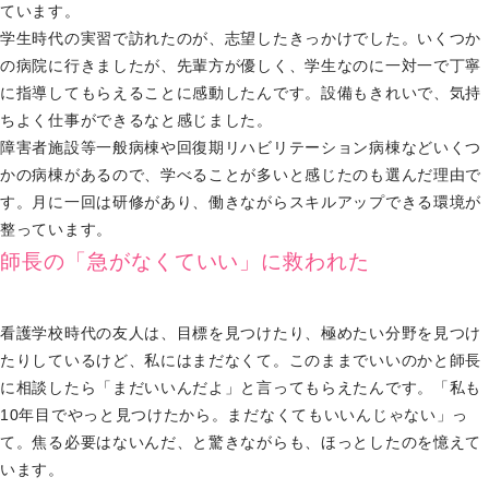
ています。
学生時代の実習で訪れたのが、志望したきっかけでした。いくつか
の病院に行きましたが、先輩方が優しく、学生なのに一対一で丁寧
に指導してもらえることに感動したんです。設備もきれいで、気持
ちよく仕事ができるなと感じました。
障害者施設等一般病棟や回復期リハビリテーション病棟などいくつ
かの病棟があるので、学べることが多いと感じたのも選んだ理由で
す。月に一回は研修があり、働きながらスキルアップできる環境が
整っています。
師長の「急がなくていい」に救われた
看護学校時代の友人は、目標を見つけたり、極めたい分野を見つけ
たりしているけど、私にはまだなくて。このままでいいのかと師長
に相談したら「まだいいんだよ」と言ってもらえたんです。「私も
10年目でやっと見つけたから。まだなくてもいいんじゃない」っ
て。焦る必要はないんだ、と驚きながらも、ほっとしたのを憶えて
います。