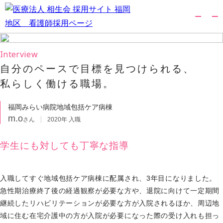
Interview
自分のペースで目標を見つけられる、
私らしく働ける職場。
福岡みらい病院
地域包括ケア病棟
m.o
さん
2020年 入職
学生にも対しても丁寧な指導
入職してすぐ地域包括ケア病棟に配属され、3年目になりました。
急性期治療終了後の経過観察が必要な方や、退院に向けて一定期間
継続したリハビリテーションが必要な方が入院されるほか、周辺地
域に住む在宅介護中の方が入院が必要になった際の受け入れも担っ