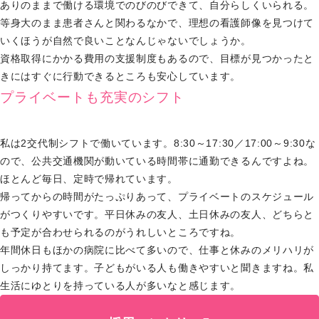
ありのままで働ける環境でのびのびできて、自分らしくいられる。
等身大のまま患者さんと関わるなかで、理想の看護師像を見つけて
いくほうが自然で良いことなんじゃないでしょうか。
資格取得にかかる費用の支援制度もあるので、目標が見つかったと
きにはすぐに行動できるところも安心しています。
プライベートも充実のシフト
私は2交代制シフトで働いています。8:30～17:30／17:00～9:30な
ので、公共交通機関が動いている時間帯に通勤できるんですよね。
ほとんど毎日、定時で帰れています。
帰ってからの時間がたっぷりあって、プライベートのスケジュール
がつくりやすいです。平日休みの友人、土日休みの友人、どちらと
も予定が合わせられるのがうれしいところですね。
年間休日もほかの病院に比べて多いので、仕事と休みのメリハリが
しっかり持てます。子どもがいる人も働きやすいと聞きますね。私
生活にゆとりを持っている人が多いなと感じます。