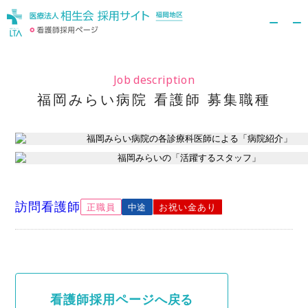
Job description
福岡みらい病院 看護師 募集職種
訪問看護師
正職員
中途
お祝い金あり
看護師採用ページへ戻る