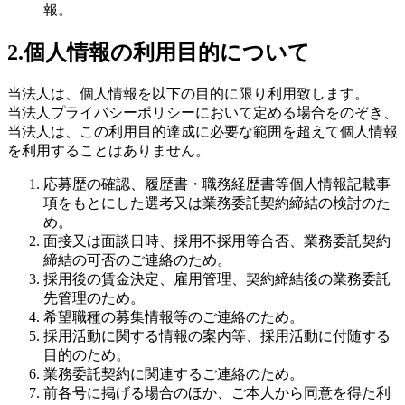
報。
2.個人情報の利用目的について
当法人は、個人情報を以下の目的に限り利用致します。
当法人プライバシーポリシーにおいて定める場合をのぞき、
当法人は、この利用目的達成に必要な範囲を超えて個人情報
を利用することはありません。
応募歴の確認、履歴書・職務経歴書等個人情報記載事
項をもとにした選考又は業務委託契約締結の検討のた
め。
面接又は面談日時、採用不採用等合否、業務委託契約
締結の可否のご連絡のため。
採用後の賃金決定、雇用管理、契約締結後の業務委託
先管理のため。
希望職種の募集情報等のご連絡のため。
採用活動に関する情報の案内等、採用活動に付随する
目的のため。
業務委託契約に関連するご連絡のため。
前各号に掲げる場合のほか、ご本人から同意を得た利