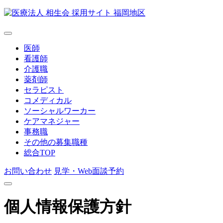
医師
看護師
介護職
薬剤師
セラピスト
コメディカル
ソーシャルワーカー
ケアマネジャー
事務職
その他の募集職種
総合TOP
お問い合わせ
見学・Web面談予約
個人情報保護方針