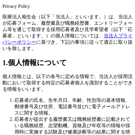
Privacy Policy
医療法人相生会（以下「当法人」といいます。）は、当法人
が応募フォーム、履歴書及び職務経歴書、エントリーフォー
ム等を通じて取得する採用応募者及ひ見学希望者（以下「応
募者」といいます。）の個人情報については、
当法人プライ
バシーポリシー
に基づき、下記の事項に従って適正に取り扱
いを致します。
1.個人情報について
個人情報とは、以下の各号に定める情報で、当法人が採用活
動において取得する特定の応募者個人を識別することができ
る情報をいいます。
応募者の氏名、生年月日、年齢、性別等の基本情報、
郵便番号及び住所、電話番号並びに電子メールアドレ
スに関する情報。
応募者が提出する履歴書又は職務経歴書に記載されて
いる職務経歴、志望動機、資格及び年収等の情報や採
用時に実施する試験及び健康診断等の結果に関する情